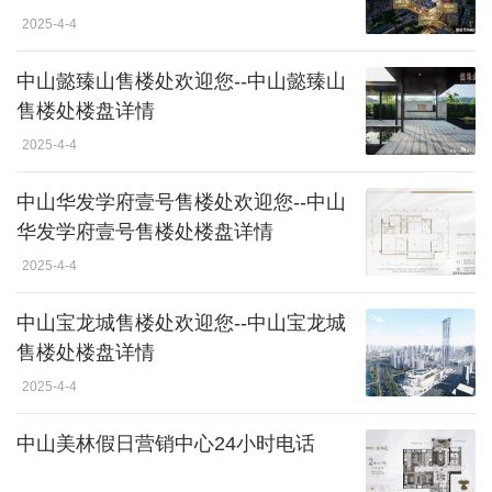
2025-4-4
中山懿臻山售楼处欢迎您--中山懿臻山
售楼处楼盘详情
2025-4-4
中山华发学府壹号售楼处欢迎您--中山
华发学府壹号售楼处楼盘详情
2025-4-4
中山宝龙城售楼处欢迎您--中山宝龙城
售楼处楼盘详情
2025-4-4
中山美林假日营销中心24小时电话