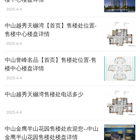
2025-4-4
中山越秀天樾湾【首页】售楼处位置-
售楼中心楼盘详情
2025-4-4
中山誉峰名品【首页】售楼处位置-售
楼中心楼盘详情
2025-4-4
中山越秀天樾湾售楼处电话多少
2025-4-4
中山金鹰半山花园售楼处欢迎您--中山
金鹰半山花园售楼处楼盘详情