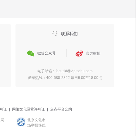

联系我们


微信公众号
官方微博
电子邮箱：focuskf@vip.sohu.com
爱家热线：400-680-2822 每日9:00至18:00点
可证
|
网络文化经营许可证
|
焦点平台公约
联网
北京文化市
场举报热线