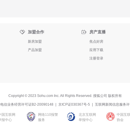


加盟合作
房产直播
新房加盟
焦点好房
产品加盟
应用下载
注册登录
Copyright
©
2023 Sohu.com Inc. All Rights Reserved. 搜狐公司
版权所有
电信业务经营许可证B2-20090148
|
京ICP证030367号-5
|
互联网新闻信息服务许
中国互联网
网络110报警
北京互联网
中国互
举报中心
服务
举报中心
协会