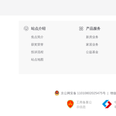

站点介绍
产品服务
焦点简介
新房业务
获奖荣誉
家居业务
投诉流程
公益基金
站点地图
京公网安备 11010802025475号
|
增值
工商备案公
示信息