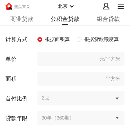
北京
焦点首页
商业贷款
公积金贷款
组合贷款
计算方式
根据面积算
根据贷款额度算
单价
元/平方米
面积
平方米
首付比例
2成
贷款年限
30年（360期）