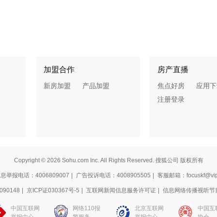
加盟合作
房产直播
新房加盟
产品加盟
焦点好房
应用下
注册登录
Copyright © 2026 Sohu.com Inc. All Rights Reserved. 搜狐公司 版权所有
举报电话：4006809007
|
广告投诉电话：4008905505
|
客服邮箱：focuskf@vip
90148
|
京ICP证030367号-5
|
互联网新闻信息服务许可证
|
信息网络传播视听节
中国互联网
网络110报
北京互联网
中国互