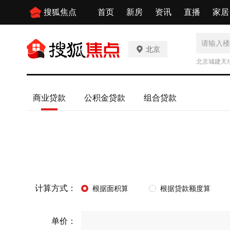
搜狐焦点
首页
新房
资讯
直播
家居
北京
北京城建天
商业贷款
公积金贷款
组合贷款
计算方式：
根据面积算
根据贷款额度算
单价：