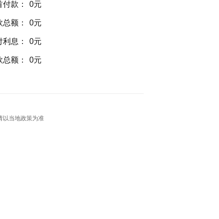
首付款：
0元
款总额：
0元
付利息：
0元
款总额：
0元
请以当地政策为准