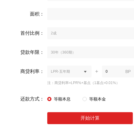
面积：
首付比例：
2成
贷款年限：
30年（360期）
+
商贷利率：
BP
LPR-五年期
注：商贷利率=LPR%+基点（1基点=0.01%）
还款方式：
等额本息
等额本金
开始计算