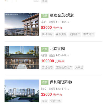
洋房
建发金茂·观宸
在售
交通图
丰台
建面 111-165㎡
83000
元/平米
普通住宅
花园洋房
公园地产
中式地产
大平层
名企盘
北京宸园
在售
朝阳
建面 145-249㎡
100000
元/平米
普通住宅
宜居生态地产
大平层
保利颐璟和煦
在售
顺义
建面 120-179㎡
32000
元/平米
洋房
普通住宅