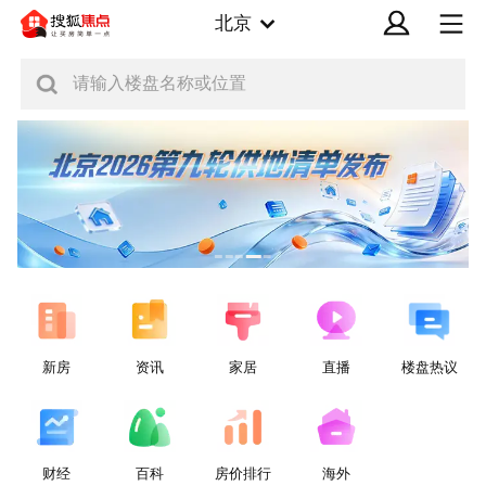
北京
请输入楼盘名称或位置
新房
资讯
家居
直播
楼盘热议
财经
百科
房价排行
海外