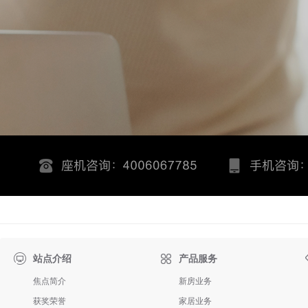

站点介绍
产品服务
焦点简介
新房业务
获奖荣誉
家居业务