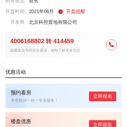
销售状态
在售
开盘时间
2021年06月
开盘提醒
开发商
北京科控置地有限公司
4006168802
414459
转
隐藏真实号码安全通话，致电了解更多信息
优惠活动
预约看房
立即报名
享受顾问一对一专业服务！
楼盘优惠
立即获取