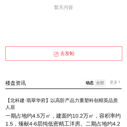
去发帖
更多
楼盘资讯
动态
全部
【北科建·翡翠华府】以高阶产品力重塑科创精英品质
人居
一期占地约4.5万㎡，建面约10.2万㎡，容积率约
1.5，臻献4-6层纯低密精工洋房。二期占地约4.2