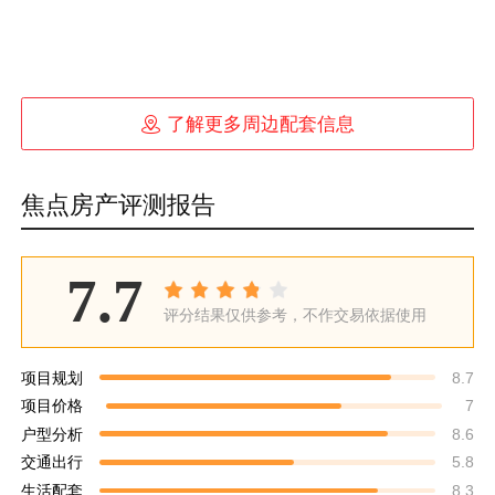

了解更多周边配套信息
焦点房产评测报告
7.7
评分结果仅供参考，不作交易依据使用
项目规划
8.7
项目价格
7
户型分析
8.6
交通出行
5.8
生活配套
8.3