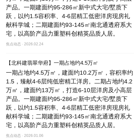
产品。一期建面约95-286㎡新中式大宅/墅质下
跃，以约1.5容积率、4-6层精工低密洋房现房礼
献科学城；二期建面约93-145㎡南北通透府系大
宅，以高阶产品力重塑科创精英品质人居。
焦点动态
·
2026.02.24
【北科建翡翠华府】一期占地约4.5万㎡
一期占地约4.5万㎡，建面约10.2万㎡，容积率约
1.5，臻献4-6层纯低密精工洋房。二期占地约4.2
万㎡，建面约13万㎡，打造6-10层洋房及小高层
产品。一期建面约95-286㎡新中式大宅/墅质下
跃，以约1.5容积率、4-6层精工低密洋房现房礼
献科学城；二期建面约93-145㎡南北通透府系大
宅，以高阶产品力重塑科创精英品质人居。
焦点动态
·
2026.01.06