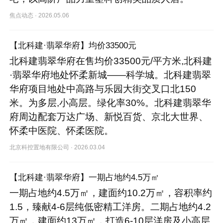
焦点动态
·
2026.05.06
【北科建·翡翠华府】均价33500元
北科建翡翠华府在售均价33500元/平方米,北科建
·翡翠华府地处怀柔新城——科学城。北科建翡翠
华府项目地处中高路与乐园大街交叉口北150
米。为多层,小高层。绿化率30%。北科建翡翠华
府周边配套万达广场、新悦百货、京北大世界、
怀柔中医院、怀柔医院。
北京科控置地有限公司
·
2026.03.04
【北科建·翡翠华府】一期占地约4.5万㎡
一期占地约4.5万㎡，建面约10.2万㎡，容积率约
1.5，臻献4-6层纯低密精工洋房。二期占地约4.2
万㎡，建面约13万㎡，打造6-10层洋房及小高层