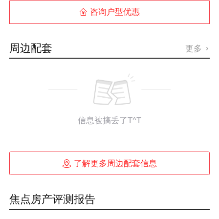
咨询户型优惠

周边配套
更多

信息被搞丢了T^T

了解更多周边配套信息
焦点房产评测报告