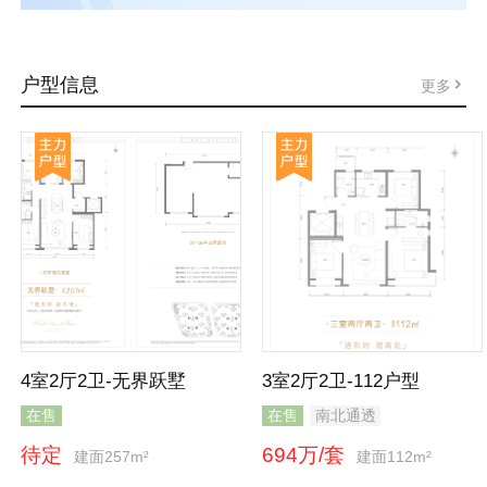
户型信息
更多
4室2厅2卫-无界跃墅
3室2厅2卫-112户型
在售
在售
南北通透
待定
694万/套
建面257m²
建面112m²