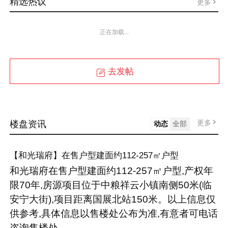
精选热议
更多
正在加载...
去发帖
更多
楼盘资讯
动态
全部
【和光瑞府】在售户型建面约112-257㎡户型
和光瑞府在售户型建面约112-257㎡户型,产权年
限70年,房源项目位于中粮祥云小镇南侧50米(临
安宁大街),项目距离国展北站150米。以上信息仅
供参考,具体信息以售楼处公布为准,有意者可电话
咨询售楼处。