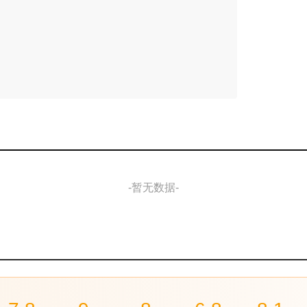
-暂无数据-