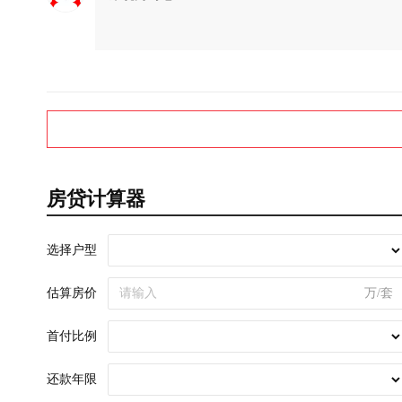
房贷计算器
选择户型
估算房价
万/套
首付比例
还款年限