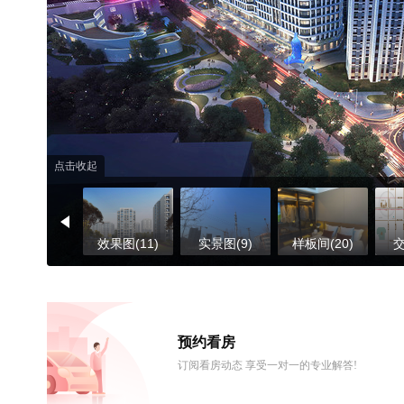
点击收起
效果图(11)
实景图(9)
样板间(20)
交
预约看房
订阅看房动态 享受一对一的专业解答!