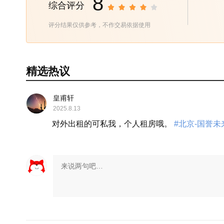
8
综合评分
评分结果仅供参考，不作交易依据使用
精选热议
皇甫轩
2025.8.13
对外出租的可私我，个人租房哦。
#北京-国誉未