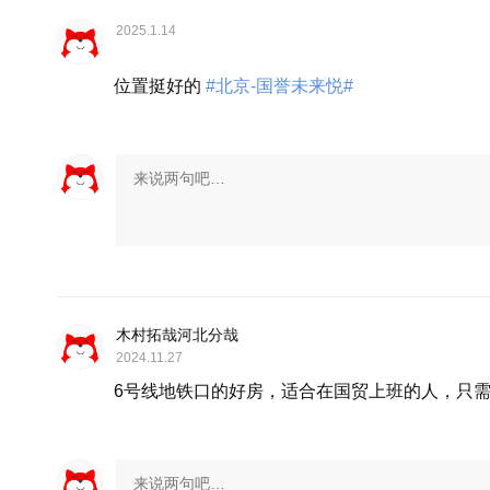
2025.1.14
位置挺好的
#北京-国誉未来悦#
展开
木村拓哉河北分哉
2024.11.27
6号线地铁口的好房，适合在国贸上班的人，只需