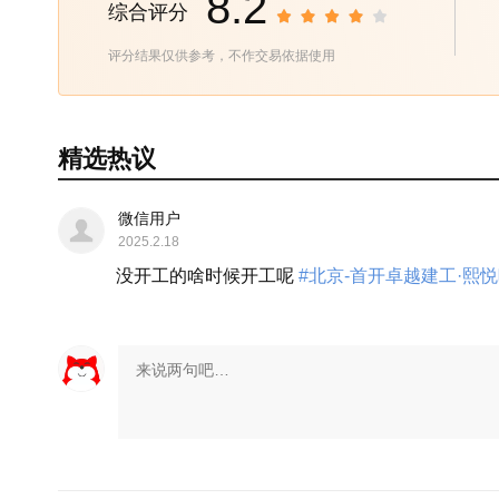
8.2
综合评分
评分结果仅供参考，不作交易依据使用
精选热议
微信用户
2025.2.18
没开工的啥时候开工呢
#北京-首开卓越建工·熙悦