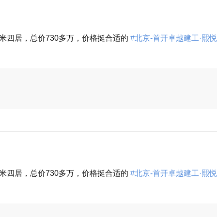
平米四居，总价730多万，价格挺合适的
#北京-首开卓越建工·熙悦
平米四居，总价730多万，价格挺合适的
#北京-首开卓越建工·熙悦