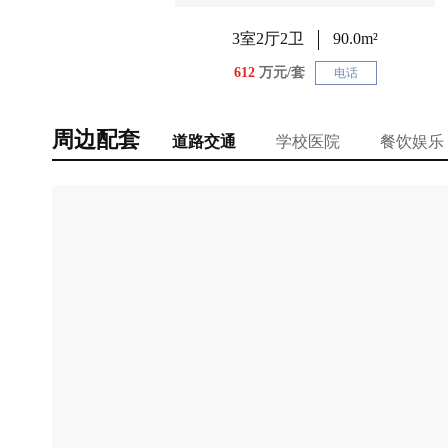
3室2厅2卫
90.0m²
612
万元/套
电话
周边配套
道路交通
学校医院
餐饮娱乐