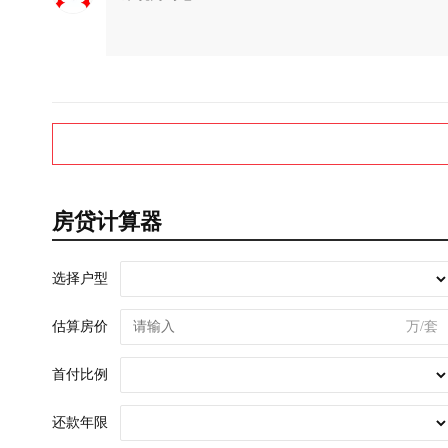
房贷计算器
选择户型
估算房价
万/套
首付比例
还款年限