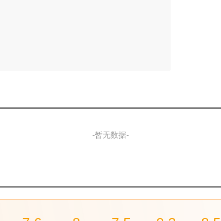
-暂无数据-