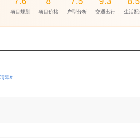
7.6
8
7.5
9.3
8.5
项目规划
项目价格
户型分析
交通出行
生活配
晴翠#
展开