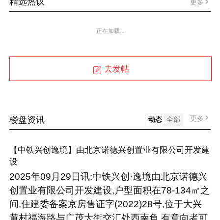
精选热议
更多
正在加载...
去发帖
更多
楼盘资讯
动态
全部
【中铁兴创逸境】由北京诺德兴创置业有限公司开发建
设
2025年09月29日讯:中铁兴创·逸境由北京诺德兴
创置业有限公司开发建设,户型面积在78-134㎡之
间,住建委备案京房售证字(2022)28号,位于大兴
黄村福海路与广茂大街交汇处西南角,有意向者可