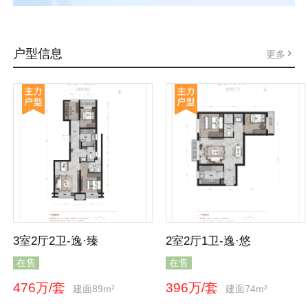
户型信息
更多
3室2厅2卫-逸·臻
2室2厅1卫-逸·悠
在售
在售
476万/套
396万/套
建面89m²
建面74m²