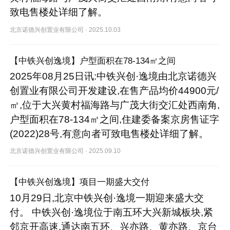
致电售楼处详细了解。
北京诺德兴创置业有限公司
·
2025.10.03
【中铁兴创逸境】户型面积在78-134㎡之间
2025年08月25日讯:中铁兴创·逸境由北京诺德兴
创置业有限公司开发建设,在售产品均价44900元/
㎡,位于大兴黄村福海路与广茂大街交汇处西南角,
户型面积在78-134㎡之间,住建委备案京房售证字
(2022)28号,有意向者可致电售楼处详细了解。
北京诺德兴创置业有限公司
·
2025.09.10
【中铁兴创逸境】项目一期盛大交付
10月29日,北京中铁兴创·逸境一期迎来盛大交
付。 中铁兴创·逸境位于南五环大兴新城板块,紧
邻京开高速,通达南五环、兴亦路、黄亦路、京台