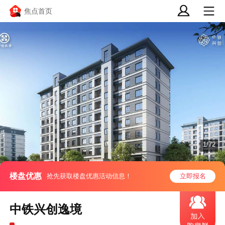
焦点首页
1/72
楼盘优惠
抢先获取楼盘优惠活动信息！
立即报名
中铁兴创逸境