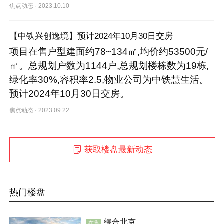
焦点动态
·
2023.10.10
【中铁兴创逸境】预计2024年10月30日交房
项目在售户型建面约78~134㎡,均价约53500元/
㎡。总规划户数为1144户,总规划楼栋数为19栋,
绿化率30%,容积率2.5,物业公司为中铁慧生活。
预计2024年10月30日交房。
焦点动态
·
2023.09.22
获取楼盘最新动态
热门楼盘
缦合北京
在售