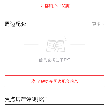
咨询户型优惠

周边配套
更多

信息被搞丢了T^T

了解更多周边配套信息
焦点房产评测报告