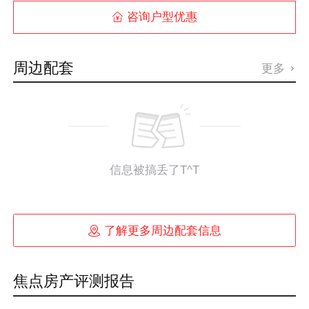
咨询户型优惠

周边配套
更多

信息被搞丢了T^T

了解更多周边配套信息
焦点房产评测报告