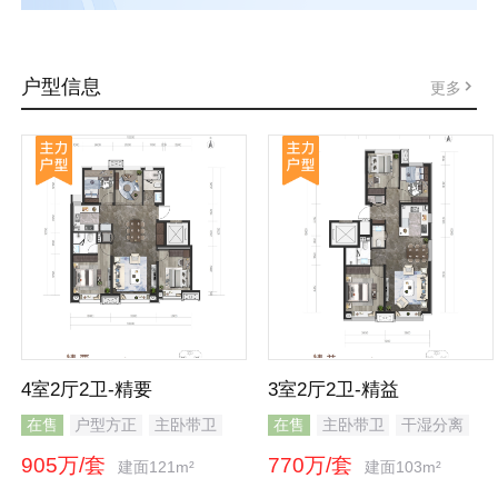
户型信息
更多
4室2厅2卫-精要
3室2厅2卫-精益
在售
户型方正
主卧带卫
在售
主卧带卫
干湿分离
干湿分离
905万/套
770万/套
建面121m²
建面103m²