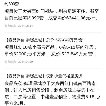
约890套
项目位于大兴西红门板块，剩余房源不多。截至
目前已经签约890套，成交均价63441.86元/㎡。
焦点动态
·
2024.05.14
【壹品兴创·御璟星城】总价 527-849万元/套 
项目规划10栋小高层产品，6栋5-11层的洋房，
单价62000元/平方米， 总价 527-849万元/套 。
焦点动态
·
2024.04.29
【壹品兴创·御璟星城】仅剩少量低楼层房源
壹品兴创·御璟星城位于大兴西红门镇南西路南
侧，进入尾房销售阶段，剩余房源主要集中在一
层、二层等位置，中建壹品物业，物业费5.18元/
平方米.月。