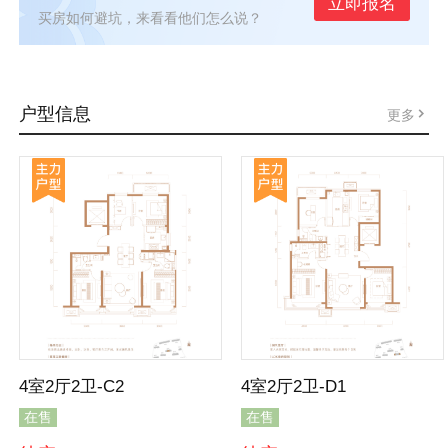
立即报名
买房如何避坑，来看看他们怎么说？
户型信息
更多
4室2厅2卫-C2
4室2厅2卫-D1
在售
在售