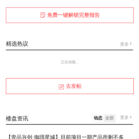
免费一键解锁完整报告
精选热议
更多
正在加载...
去发帖
更多
楼盘资讯
动态
全部
【壹品兴创·御璟星城】目前项目一期产品所剩不多