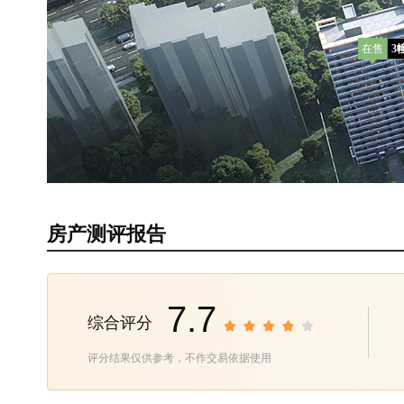
在售
3
房产测评报告
7.7
综合评分
评分结果仅供参考，不作交易依据使用