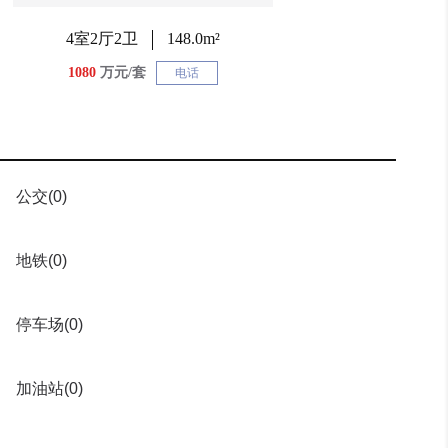
4室2厅2卫
148.0m²
1080
万元/套
电话
公交
(0)
地铁
(0)
停车场
(0)
加油站
(0)