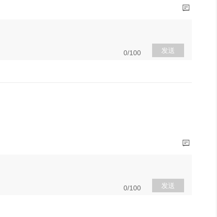
发送
0/100
发送
0/100