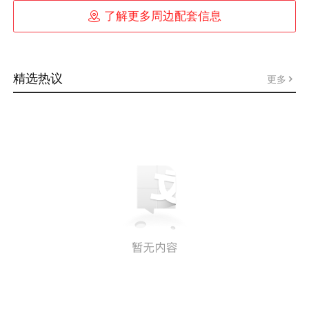

了解更多周边配套信息
精选热议
更多