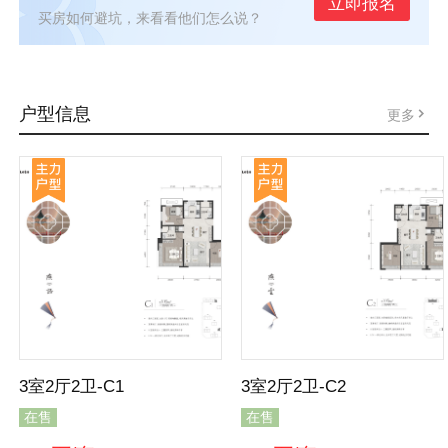
立即报名
买房如何避坑，来看看他们怎么说？
户型信息
更多
3室2厅2卫-C1
3室2厅2卫-C2
在售
在售