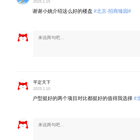
2025.1.15
谢谢小姚介绍这么好的楼盘
#北京-招商臻园#
展开
平定天下
2025.1.10
户型挺好的两个项目对比都挺好的值得我选择
#