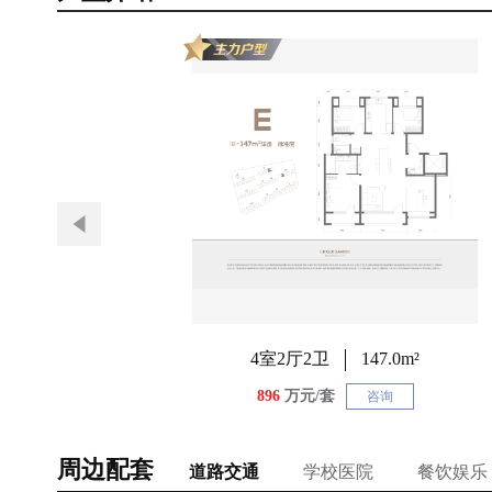
4室2厅2卫
147.0m²
896
万元/套
咨询
周边配套
道路交通
学校医院
餐饮娱乐