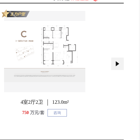
4室2厅2卫
123.0m²
750
万元/套
咨询