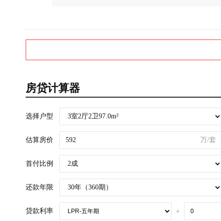
房贷计算器
选择户型
估算房价
万/套
首付比例
还款年限
贷款利率
+