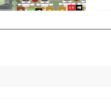
在售
4幢
在售
5幢
在售
8幢
在售
9幢