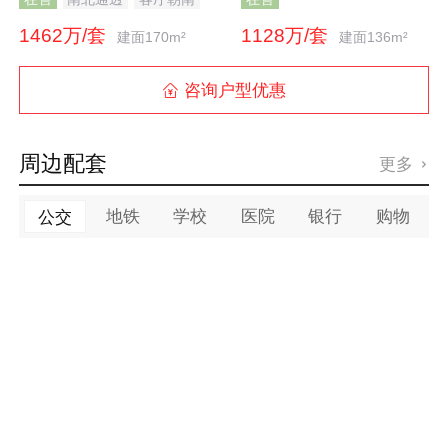
1462万/套
1128万/套
建面170m²
建面136m²
咨询户型优惠

周边配套
更多

地铁
学校
医院
银行
购物
公交