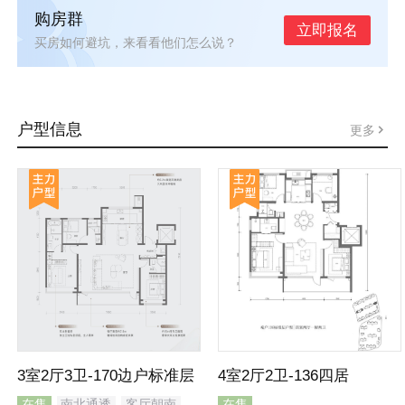
购房群
立即报名
买房如何避坑，来看看他们怎么说？
户型信息
更多
3室2厅3卫-170边户标准层
4室2厅2卫-136四居
在售
南北通透
客厅朝南
在售