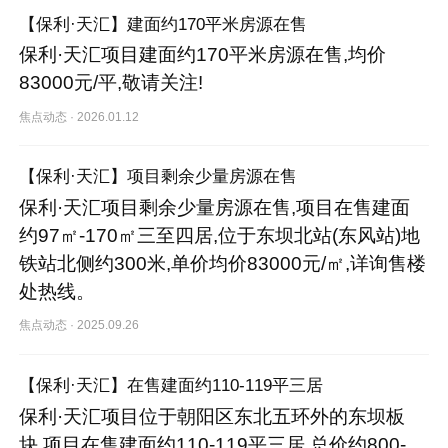
【保利·天汇】建面约170平米房源在售
保利·天汇项目建面约170平米房源在售,均价
83000元/平,敬请关注!
焦点动态
·
2026.01.12
【保利·天汇】项目剩余少量房源在售
保利·天汇项目剩余少量房源在售,项目在售建面
约97㎡-170㎡三至四居,位于东坝北站(东风站)地
铁站北侧约300米,单价均价83000元/㎡,详询售楼
处热线。
焦点动态
·
2025.09.26
【保利·天汇】在售建面约110-119平三居
保利·天汇项目位于朝阳区东北五环外的东坝板
块,项目在售建面约110-119平三居,总价约800-