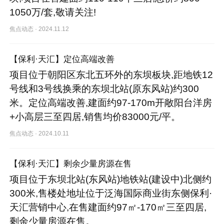
1050万/套,敬请关注!
焦点动态
·
2024.11.12
【保利·天汇】定位高端改善
项目位于朝阳区东北五环外的东坝板块,距地铁12
号线和3号线换乘的东坝北站(原东风站)约300
米。定位高端改善,建面约97-170m开敞阳台洋房
+小高层三至四居,销售均价83000元/平。
焦点动态
·
2024.10.11
【保利·天汇】剩余少量房源在售
项目位于东坝北站(东风站)地铁站(建设中)北侧约
300米,售楼处地址位于泛海国际商业街东侧保利·
天汇营销中心,在售建面约97㎡-170㎡三至四居,
剩余少量房源在售。