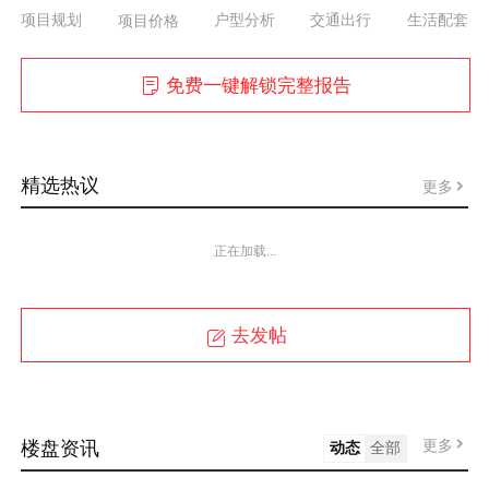
项目规划
户型分析
交通出行
生活配套
项目价格
免费一键解锁完整报告
精选热议
更多
正在加载...
去发帖
更多
楼盘资讯
动态
全部