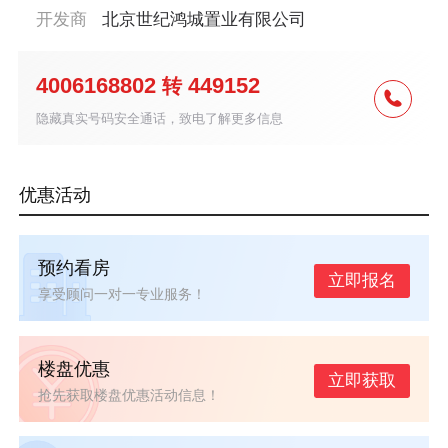
开发商
北京世纪鸿城置业有限公司
4006168802
449152
转
隐藏真实号码安全通话，致电了解更多信息
优惠活动
预约看房
立即报名
享受顾问一对一专业服务！
楼盘优惠
立即获取
抢先获取楼盘优惠活动信息！