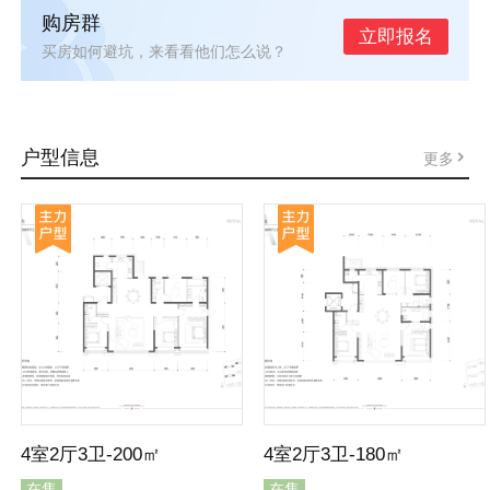
购房群
立即报名
买房如何避坑，来看看他们怎么说？
户型信息
更多
4室2厅3卫-200㎡
4室2厅3卫-180㎡
在售
在售