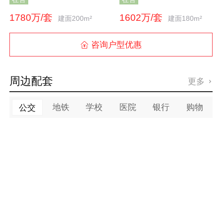
1780万/套
1602万/套
建面200m²
建面180m²
咨询户型优惠

周边配套
更多

地铁
学校
医院
银行
购物
公交