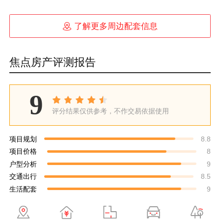

了解更多周边配套信息
焦点房产评测报告
9
评分结果仅供参考，不作交易依据使用
项目规划
8.8
项目价格
8
户型分析
9
交通出行
8.5
生活配套
9