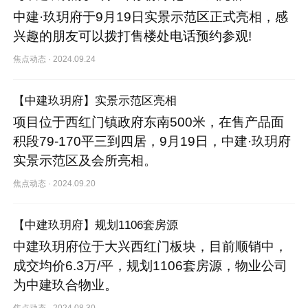
中建·玖玥府于9月19日实景示范区正式亮相，感
兴趣的朋友可以拨打售楼处电话预约参观!
焦点动态
·
2024.09.24
【中建玖玥府】实景示范区亮相
项目位于西红门镇政府东南500米，在售产品面
积段79-170平三到四居，9月19日，中建·玖玥府
实景示范区及会所亮相。
焦点动态
·
2024.09.20
【中建玖玥府】规划1106套房源
中建玖玥府位于大兴西红门板块，目前顺销中，
成交均价6.3万/平，规划1106套房源，物业公司
为中建玖合物业。
焦点动态
·
2024.08.30