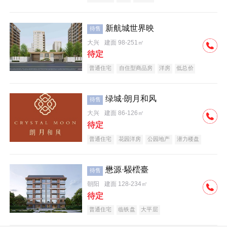
新航城世界映
待售
大兴
建面 98-251㎡
待定
普通住宅
自住型商品房
洋房
低总价
名企盘
绿城·朗月和风
待售
大兴
建面 86-126㎡
待定
普通住宅
花园洋房
公园地产
潜力楼盘
小户型
低总价
名企盘
懋源·騴橒臺
待售
朝阳
建面 128-234㎡
待定
普通住宅
临铁盘
大平层