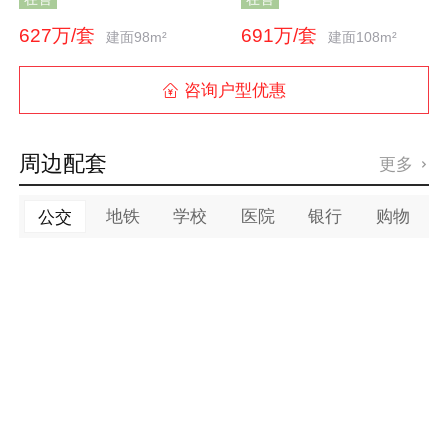
627万/套
691万/套
建面98m²
建面108m²
咨询户型优惠

周边配套
更多

地铁
学校
医院
银行
购物
公交