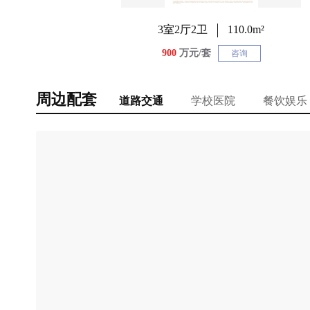
3室2厅2卫
110.0m²
900
万元/套
咨询
周边配套
道路交通
学校医院
餐饮娱乐