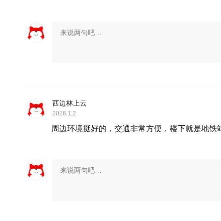
西边林上云
2026.1.2
周边环境挺好的，交通非常方便，楼下就是地铁