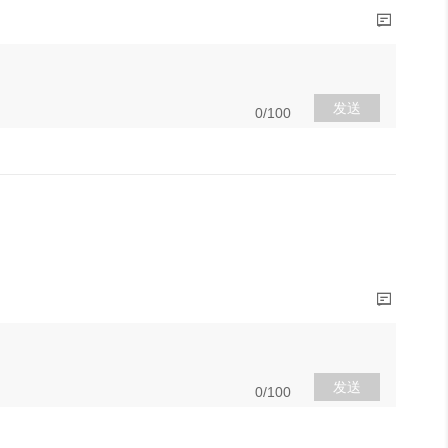
发送
0/100
发送
0/100