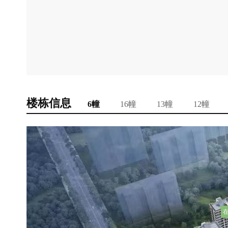
楼栋信息
6幢
16幢
13幢
12幢