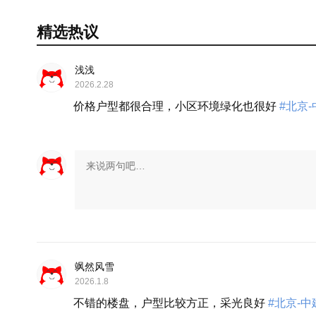
精选热议
浅浅
2026.2.28
价格户型都很合理，小区环境绿化也很好
#北京-
飒然风雪
2026.1.8
不错的楼盘，户型比较方正，采光良好
#北京-中