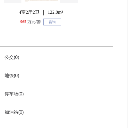
4室2厅2卫
122.0m²
965
万元/套
咨询
公交
(0)
地铁
(0)
停车场
(0)
加油站
(0)