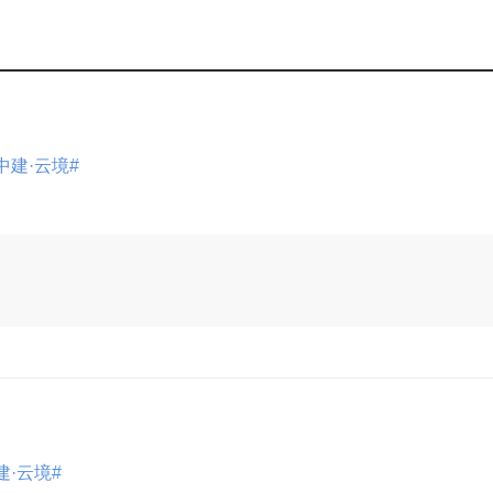
中建·云境#
展开
建·云境#