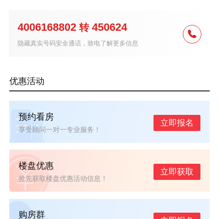
4006168802
450624
转
隐藏真实号码安全通话，致电了解更多信息
优惠活动
预约看房
立即报名
享受顾问一对一专业服务！
楼盘优惠
立即获取
抢先获取楼盘优惠活动信息！
购房群