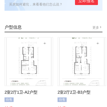
立即报名
买房如何避坑，来看看他们怎么说？
户型信息
更多
2室2厅1卫-A2户型
2室2厅2卫-B3户型
待售
待售