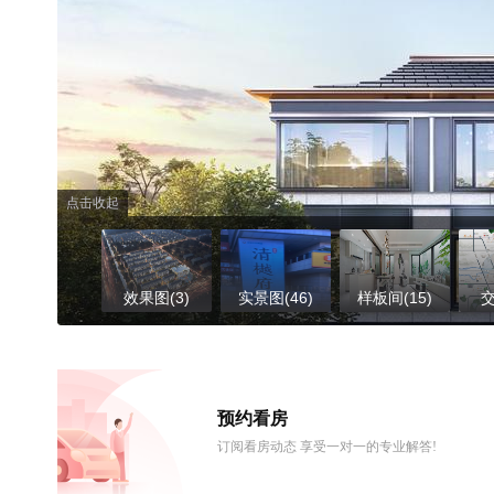
点击收起
效果图(3)
实景图(46)
样板间(15)
交
预约看房
订阅看房动态 享受一对一的专业解答!