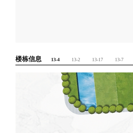
楼栋信息
13-4
13-2
13-17
13-7