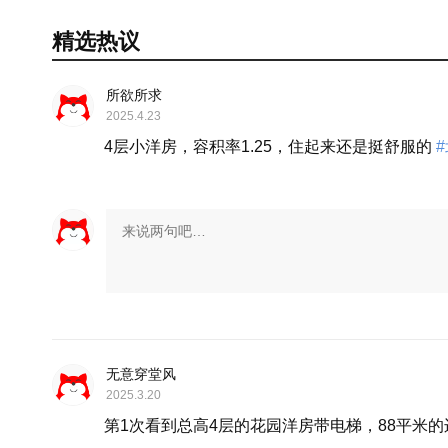
精选热议
所欲所求
2025.4.23
4层小洋房，容积率1.25，住起来还是挺舒服的
#
无意穿堂风
2025.3.20
第1次看到总高4层的花园洋房带电梯，88平米