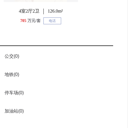
4室2厅2卫
126.0m²
705
万元/套
电话
公交
(0)
地铁
(0)
停车场
(0)
加油站
(0)