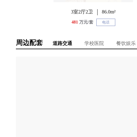
3室2厅2卫
86.0m²
481
万元/套
电话
周边配套
道路交通
学校医院
餐饮娱乐