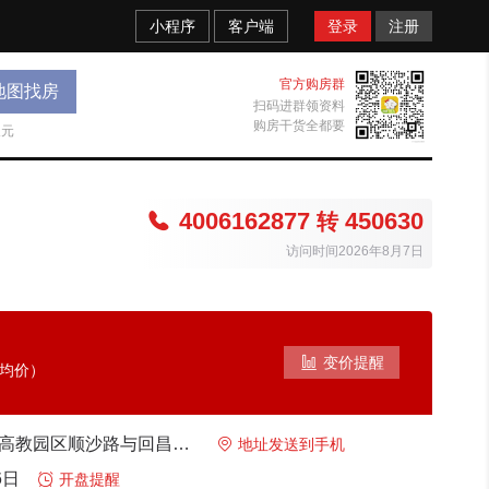
小程序
客户端
登录
注册
官方购房群
地图找房
扫码进群领资料
购房干货全都要
天元
4006162877
450630

转
访问时间2026年8月7日

变价提醒
考均价）
昌平 昌平沙河高教园区顺沙路与回昌路交汇处，距离沙河高教园地铁站直线距离约1公里

地址发送到手机
6日

开盘提醒