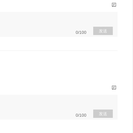
发送
0/100
发送
0/100