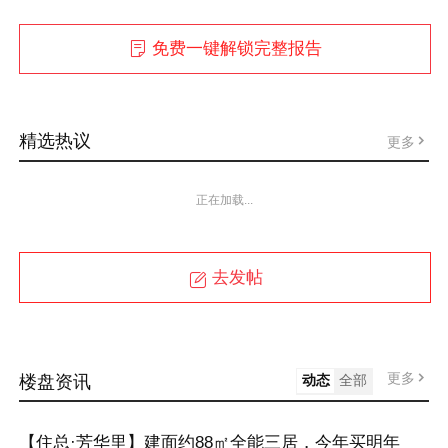
免费一键解锁完整报告
精选热议
更多
正在加载...
去发帖
更多
楼盘资讯
动态
全部
【住总·芳华里】建面约88㎡全能三居，今年买明年