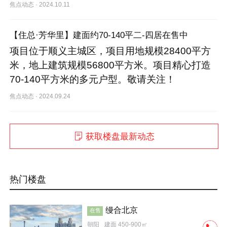
焦点动态
·
2024.10.11
【住总·芳华里】建面约70-140平二-四居在售中
项目位于顺义主城区，项目用地规模28400平方
米，地上建筑规模56800平方米。项目精心打造
70-140平方米的多元户型。敬请关注！
焦点动态
·
2024.09.24
获取楼盘最新动态
热门楼盘
缦合北京
在售
朝阳
建面 450-900㎡