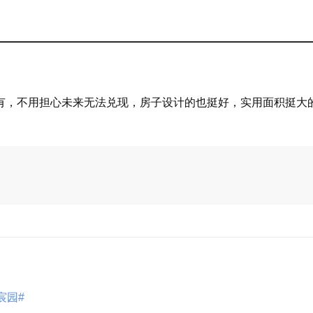
有，不用担心未来无法兑现，房子设计的也挺好，实用面积挺大
宸园#