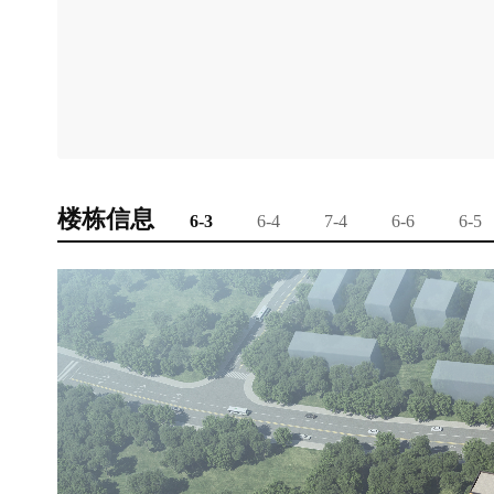
楼栋信息
6-3
6-4
7-4
6-6
6-5