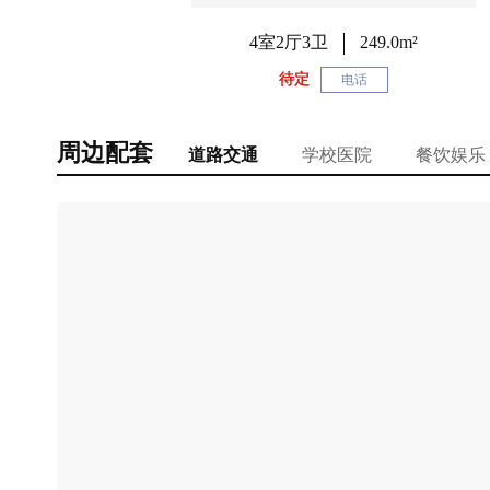
4室2厅3卫
249.0m²
待定
电话
周边配套
道路交通
学校医院
餐饮娱乐