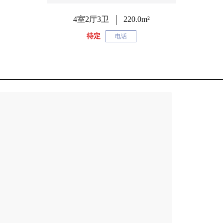
4室2厅3卫
220.0m²
待定
电话