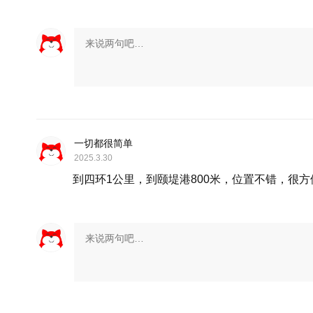
一切都很简单
2025.3.30
到四环1公里，到颐堤港800米，位置不错，很方