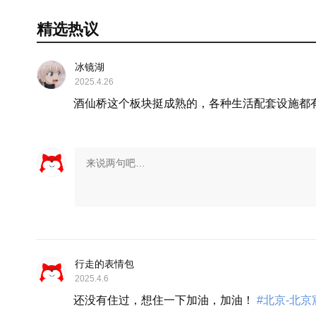
精选热议
冰镜湖
2025.4.26
酒仙桥这个板块挺成熟的，各种生活配套设施都
行走的表情包
2025.4.6
还没有住过，想住一下加油，加油！
#北京-北京