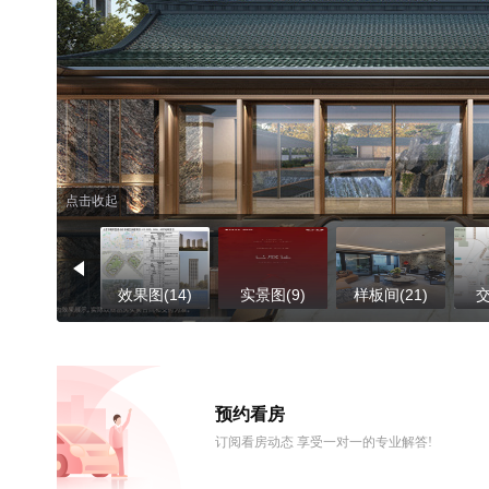
点击收起
效果图(14)
实景图(9)
样板间(21)
交
预约看房
订阅看房动态 享受一对一的专业解答!