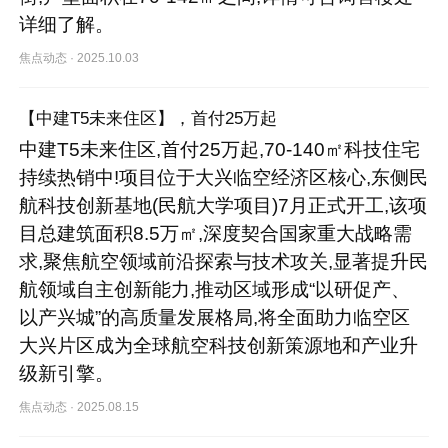
详细了解。
焦点动态
·
2025.10.03
【中建T5未来住区】，首付25万起
中建T5未来住区,首付25万起,70-140㎡科技住宅
持续热销中!项目位于大兴临空经济区核心,东侧民
航科技创新基地(民航大学项目)7月正式开工,该项
目总建筑面积8.5万㎡,深度契合国家重大战略需
求,聚焦航空领域前沿探索与技术攻关,显著提升民
航领域自主创新能力,推动区域形成“以研促产、
以产兴城”的高质量发展格局,将全面助力临空区
大兴片区成为全球航空科技创新策源地和产业升
级新引擎。
焦点动态
·
2025.08.15