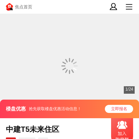
焦点首页
1/24
楼盘优惠
抢先获取楼盘优惠活动信息！
立即报名
中建T5未来住区