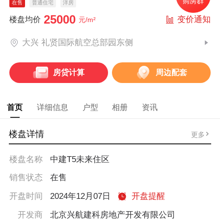
在售
普通住宅
洋房
25000
变价通知
楼盘均价
元/m²
大兴 礼贤国际航空总部园东侧
房贷计算
周边配套
首页
详细信息
户型
相册
资讯
楼盘详情
更多
楼盘名称
中建T5未来住区
销售状态
在售
开盘时间
2024年12月07日
开盘提醒
开发商
北京兴航建科房地产开发有限公司