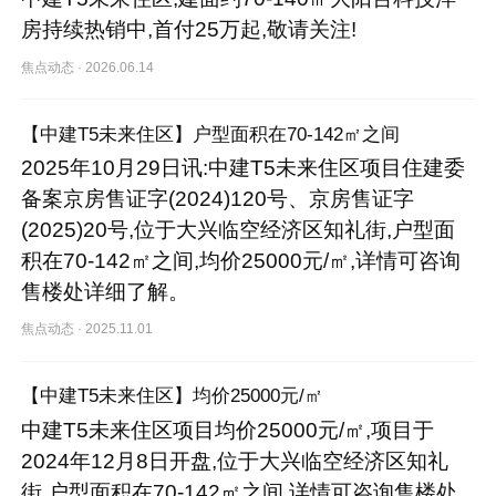
房持续热销中,首付25万起,敬请关注!
焦点动态
·
2026.06.14
【中建T5未来住区】户型面积在70-142㎡之间
2025年10月29日讯:中建T5未来住区项目住建委
备案京房售证字(2024)120号、京房售证字
(2025)20号,位于大兴临空经济区知礼街,户型面
积在70-142㎡之间,均价25000元/㎡,详情可咨询
售楼处详细了解。
焦点动态
·
2025.11.01
【中建T5未来住区】均价25000元/㎡
中建T5未来住区项目均价25000元/㎡,项目于
2024年12月8日开盘,位于大兴临空经济区知礼
街,户型面积在70-142㎡之间,详情可咨询售楼处