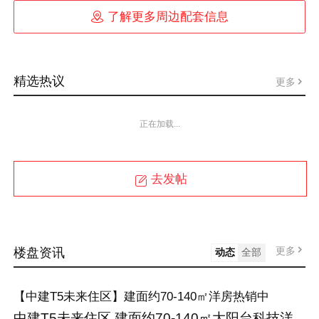

了解更多周边配套信息
精选热议
更多
正在加载...
去发帖
更多
楼盘资讯
动态
全部
【中建T5未来住区】建面约70-140㎡洋房热销中
中建T5未来住区,建面约70-140㎡大阳台科技洋