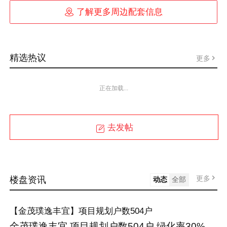

了解更多周边配套信息
精选热议
更多
正在加载...
去发帖
更多
楼盘资讯
动态
全部
【金茂璞逸丰宜】项目规划户数504户
金茂璞逸丰宜,项目规划户数504户,绿化率30%,