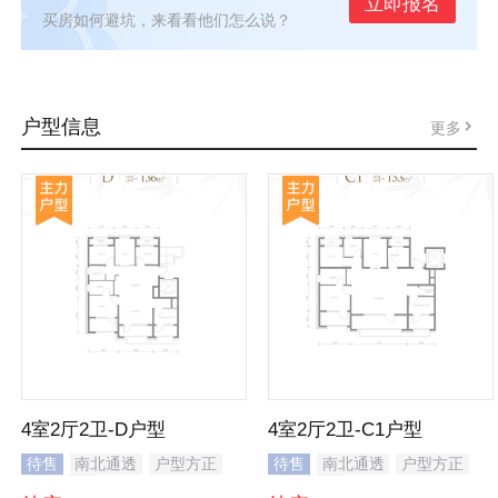
立即报名
买房如何避坑，来看看他们怎么说？
户型信息
更多
4室2厅2卫-D户型
4室2厅2卫-C1户型
待售
南北通透
户型方正
待售
南北通透
户型方正
全明格局
全明格局