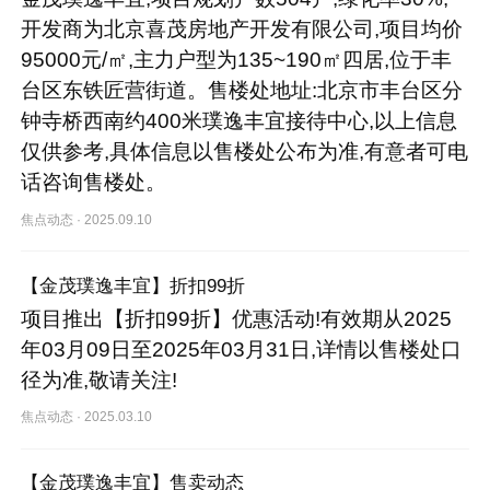
开发商为北京喜茂房地产开发有限公司,项目均价
95000元/㎡,主力户型为135~190㎡四居,位于丰
台区东铁匠营街道。售楼处地址:北京市丰台区分
钟寺桥西南约400米璞逸丰宜接待中心,以上信息
仅供参考,具体信息以售楼处公布为准,有意者可电
话咨询售楼处。
焦点动态
·
2025.09.10
【金茂璞逸丰宜】折扣99折
项目推出【折扣99折】优惠活动!有效期从2025
年03月09日至2025年03月31日,详情以售楼处口
径为准,敬请关注!
焦点动态
·
2025.03.10
【金茂璞逸丰宜】售卖动态