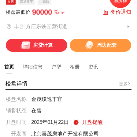
在售
普通住宅
小高层
90000
变价通知
楼盘最低价
元/m²
丰台 方庄东铁匠营街道
房贷计算
周边配套
首页
详细信息
户型
相册
资讯
楼盘详情
更多
楼盘名称
金茂璞逸丰宜
销售状态
在售
开盘时间
2025年01月22日
开盘提醒
开发商
北京喜茂房地产开发有限公司