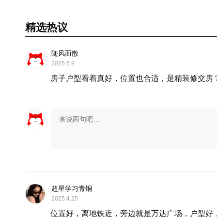
精选热议
随风而散
2025.6.9
房子户型看着真好，位置也合适，是精装修交房
超星学习青铜
2025.4.25
位置好，离地铁近，旁边就是万达广场，户型好