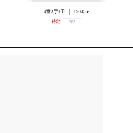
4室2厅3卫
150.0m²
待定
电话