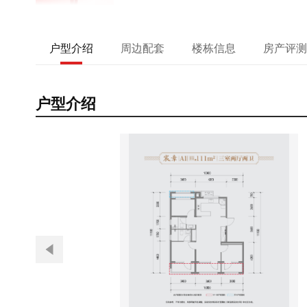
户型介绍
周边配套
楼栋信息
房产评测
户型介绍