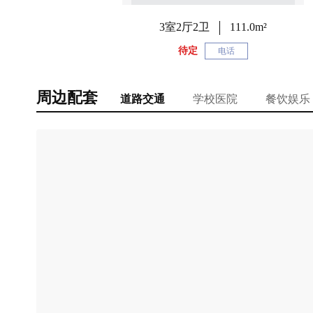
3室2厅2卫
111.0m²
待定
电话
周边配套
道路交通
学校医院
餐饮娱乐