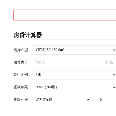
房贷计算器
选择户型
估算房价
万/套
首付比例
还款年限
贷款利率
+