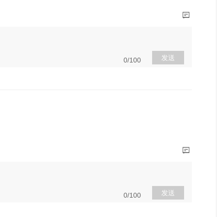
发送
0/100
发送
0/100