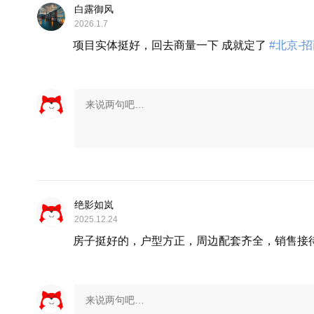
白露御风
2026.1.7
项目实体挺好，回去商量一下 成就定了
#北京-招
绝影如岚
2025.12.24
房子挺好的，户型方正，周边配套齐全，销售接