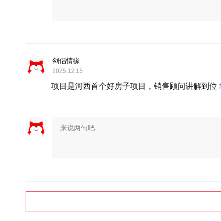
剑侣情缘
2025.12.15
项目是河西首个好房子项目，销售顾问讲解到位