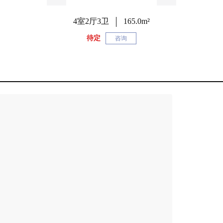
4室2厅3卫
165.0m²
待定
咨询