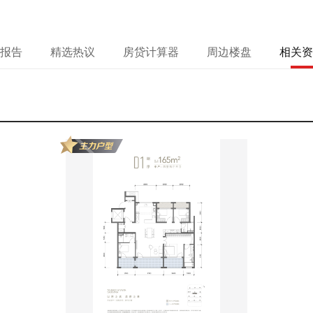
报告
精选热议
房贷计算器
周边楼盘
相关资