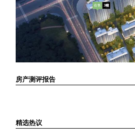
在售
3幢
房产测评报告
在售
1
精选热议