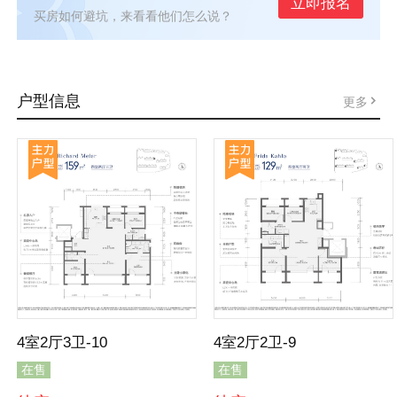
立即报名
买房如何避坑，来看看他们怎么说？
户型信息
更多
4室2厅3卫-10
4室2厅2卫-9
在售
在售