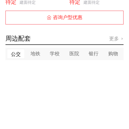
待定
待定
建面待定
建面待定
咨询户型优惠

周边配套
更多

地铁
学校
医院
银行
购物
公交