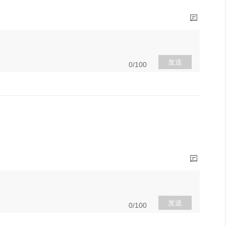
发送
0/100
发送
0/100