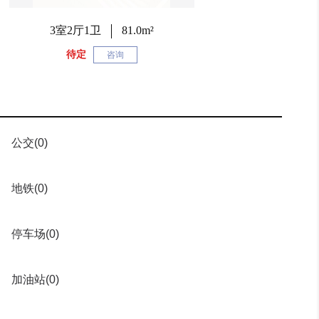
3室2厅1卫
81.0m²
待定
咨询
公交
(0)
地铁
(0)
停车场
(0)
加油站
(0)