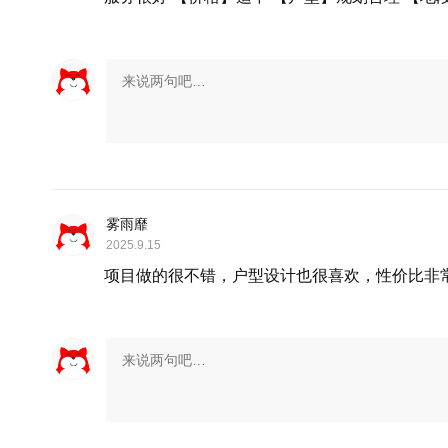
雾雨靡
2025.9.15
项目做的很不错，户型设计也很喜欢，性价比非