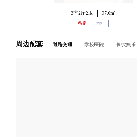
3室2厅2卫
97.0m²
待定
咨询
周边配套
道路交通
学校医院
餐饮娱乐