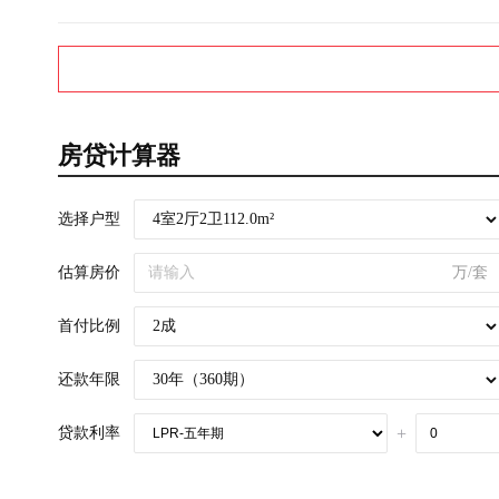
房贷计算器
选择户型
估算房价
万/套
首付比例
还款年限
贷款利率
+