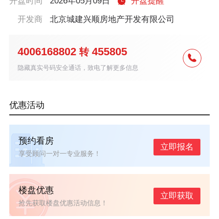
开盘时间
2026年05月09日
开盘提醒
开发商
北京城建兴顺房地产开发有限公司
4006168802
455805
转
隐藏真实号码安全通话，致电了解更多信息
优惠活动
预约看房
立即报名
享受顾问一对一专业服务！
楼盘优惠
立即获取
抢先获取楼盘优惠活动信息！