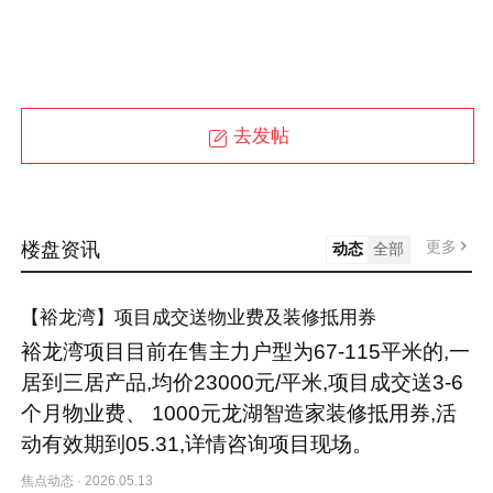
去发帖
更多
楼盘资讯
动态
全部
【裕龙湾】项目成交送物业费及装修抵用券
裕龙湾项目目前在售主力户型为67-115平米的,一
居到三居产品,均价23000元/平米,项目成交送3-6
个月物业费、 1000元龙湖智造家装修抵用券,活
动有效期到05.31,详情咨询项目现场。
焦点动态
·
2026.05.13