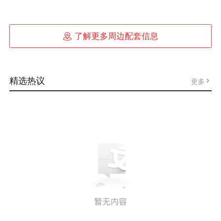

了解更多周边配套信息
精选热议
更多