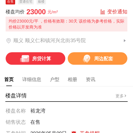
在售
普通住宅
板楼
23000
变价通知
楼盘均价
元/m²
均价23000元/平 ，价格有效期：30天 该价格为参考价格，实际
价格以开发商为准
顺义 顺义仁和镇河兴北街35号院
房贷计算
周边配套
首页
详细信息
户型
相册
资讯
楼盘详情
更多
楼盘名称
裕龙湾
销售状态
在售