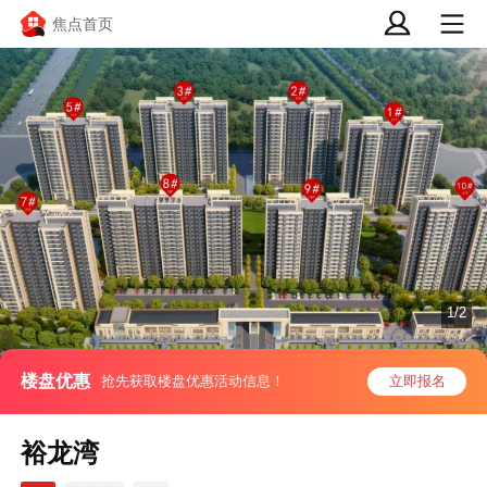
焦点首页
1/2
楼盘优惠
抢先获取楼盘优惠活动信息！
立即报名
裕龙湾