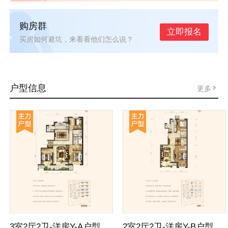
购房群
立即报名
买房如何避坑，来看看他们怎么说？
户型信息
更多
3室2厅2卫-洋房Y-A户型
2室2厅2卫-洋房Y-B户型