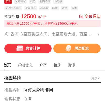
在售
普通住宅
别墅
花园洋房
商办楼
宜居生态地产
养老地产
名企盘
板楼
高层
双拼
12500
变价通知
楼盘均价
元/m²
高层均价12500元/平米； 洋房均价15600元/平米
香河 东至西梨园农田、南至爱晚大道、西至恒康路、北至西梨园村（恒康路3号）
房贷计算
周边配套
首页
详细信息
户型
相册
资讯
楼盘详情
更多
楼盘名称
香河大爱城·雅园
销售状态
在售