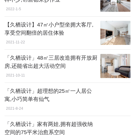
2022-1-5
【久栖设计】47㎡小户型坐拥大客厅,
享受空间翻倍的居住体验
2021-11-22
「久栖设计」48㎡三居改造拥有开放厨
房,还能省出超大活动空间
2021-10-11
「久栖设计」超理想的25㎡一人居公
寓,小巧简单有仙气
2021-8-24
「久栖设计」家有两娃,拥有超强收纳
空间的75平米治愈系空间