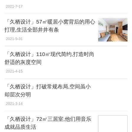
2021-7-17
「久栖设计」57㎡暖居小窝背后的用心
打理,生活全部井井有条
2021-5-31
「久栖设计」110㎡现代简约,打造时尚
舒适的灰度空间
2021-4-15
「久栖设计」打破常规布局,空间虽小
却层次分明
2021-3-14
「久栖设计」72㎡三居室,他们用音乐
成就品质生活