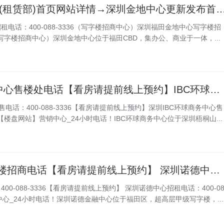
2025深圳金地中心(租赁部)首页网站详情→深圳金地中心更新发布首页网站-楼盘评测-@
电话：400-088-3336（写字楼招商中心）深圳福田金地中心写字楼招
36（写字楼招商中心）深圳金地中心位于福田CBD，集办公、商业于一体，...
深圳IBC环球商务中心售楼处电话【看房请提前线上预约】IBC环球商务中心写字楼销售电话 提前预约登记招商中心,尊享来电预约享受内部折扣,顾问服务。
电话：400-088-3336【看房请提前线上预约】深圳IBC环球商务中心售
336【楼盘网站】营销中心_24小时电话！IBC环球商务中心位于深圳梧桐山...
深圳诺德中心写字楼招商电话【看房请提前线上预约】 深圳诺德中心招租电话【楼盘网站】营销中心_24小时电话!
0-088-3336【看房请提前线上预约】 深圳诺德中心招租电话：400-0
销中心_24小时电话！深圳诺德金融中心位于福田区，超高层甲级写字楼，...