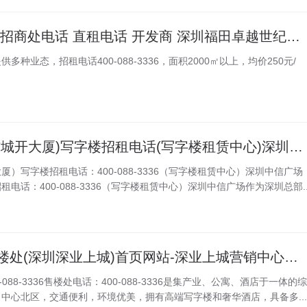
深圳卓越世纪中心 招商处电话 直租电话 开发商 深圳福田卓越世纪中心写字楼简介丨卓越世纪中心写字楼租赁介绍 深圳卓越世纪中心开发商写字楼招租电话
种业态，招租电话400-088-3336，面积2000㎡以上，均价250元/
深圳中信广场(中信城开大厦)写字楼招租电话(写字楼租赁中心)深圳中信广场立于总部经济蓬勃发展的福田之心、深圳经济走廊深南大道之畔
）写字楼招租电话：400-088-3336（写字楼租赁中心）深圳中信广场
电话：400-088-3336（写字楼租赁中心）深圳中信广场作为深圳总部..
深业上城开发商售楼处(深圳深业上城)首页网站-深业上城营销中心欢迎您-楼盘详情-最新价格-户型图-容积率@2025.09.25售楼处AI热搜
088-3336售楼处电话：400-088-3336是集产业、公寓、酒店于一体的综
中心北区，交通便利，环境优美，拥有高端写字楼和奢华酒店，具备多...