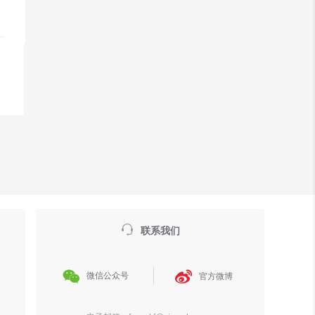

联系我们


微信公众号
官方微博