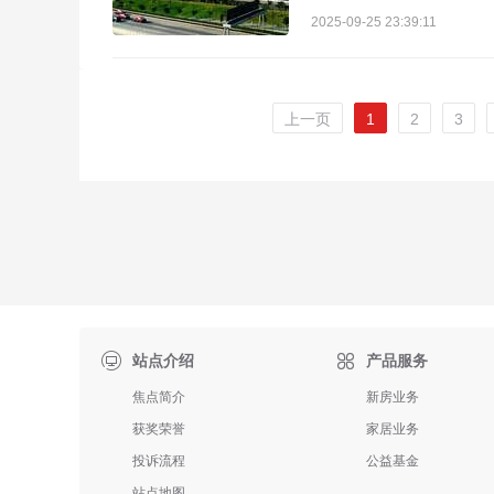
2025-09-25 23:39:11
上一页
1
2
3

站点介绍
产品服务
焦点简介
新房业务
获奖荣誉
家居业务
投诉流程
公益基金
站点地图