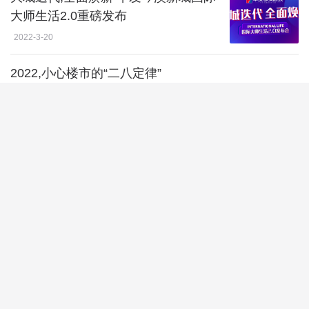
大师生活2.0重磅发布
2022-3-20
2022,小心楼市的“二八定律”
2022-3-20
2022年,珠海买房怎么买?我想了一夜
2022-3-18
网红商业合肥龙湖·车桥新界成商圈迭
代新生力量
2022-3-18
Aedas新作 339米珠澳排名前列高楼,以
蛟龙出海打造中国新力