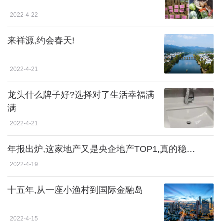
2022-4-22
来祥源,约会春天!
2022-4-21
龙头什么牌子好?选择对了生活幸福满
满
2022-4-21
年报出炉,这家地产又是央企地产TOP1,真的稳…
2022-4-19
十五年,从一座小渔村到国际金融岛
2022-4-15