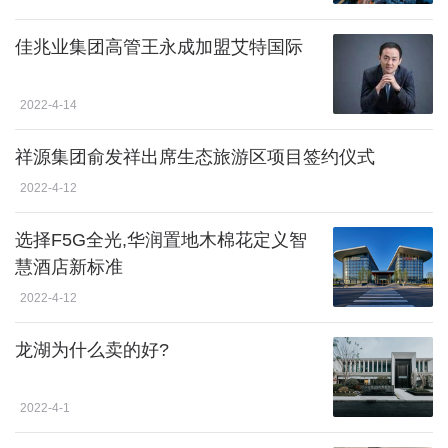
佳兆业集团高管王永成加盟艾特国际
2022-4-14
祥源集团俞发祥出席生态旅游区项目签约仪式
2022-4-12
选择F5G全光,华润置地木棉花定义智
慧酒店新标准
2022-4-12
龙湖为什么卖的好?
2022-4-1