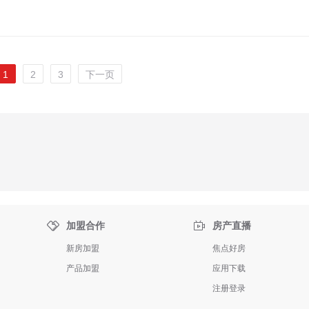
1
2
3
下一页


加盟合作
房产直播
新房加盟
焦点好房
产品加盟
应用下载
注册登录