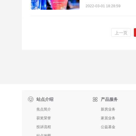
2022-03-01 18:28:59
上一页

站点介绍
产品服务
焦点简介
新房业务
获奖荣誉
家居业务
投诉流程
公益基金
站点地图