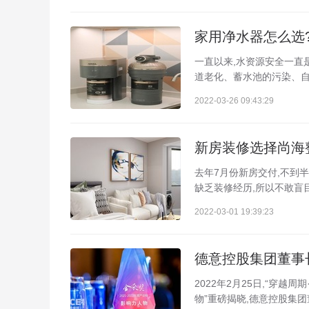
家用净水器怎么选?
一直以来,水资源安全一直
道老化、蓄水池的污染、自
2022-03-26 09:43:29
新房装修选择尚海
去年7月份新房交付,不到
缺乏装修经历,所以不敢盲
2022-03-01 19:39:23
德意控股集团董事长
2022年2月25日,“穿
物”重磅揭晓,德意控股集