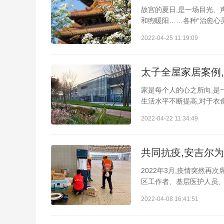
故宫的夏日,是一场目光、
和煦暖阳……各种“治愈心灵
2022-04-25 11:19:09
太子全屋家居案例
家是每个人的心之所向,是
生活水平不断提高,对于衣食
2022-04-22 11:34:49
共同抗疫,安吉尔
2022年3月,疫情突然再
区工作者、基层医护人员、志
2022-04-08 16:41:51