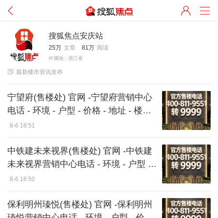
搜狐焦点安庆站
25万
文章
81万
阅读
IP属地：浙江省

最新楼市资讯发布
宁望府(售楼处) 官网 -宁望府营销中心
电话 - 环境 - 户型 - 价格 - 地址 - 楼盘
详情 - 配套 - 电话 - 交房时间@2026
8-6 18:51
中铁建未来视界(售楼处) 官网 -中铁建
未来视界营销中心电话 - 环境 - 户型 -
价格 - 地址 - 楼盘详情 - 配套 - 电话 -
8-6 18:50
交房时间@2026
保利明州瑧悦(售楼处) 官网 -保利明州
瑧悦营销中心电话 - 环境 - 户型 - 价格