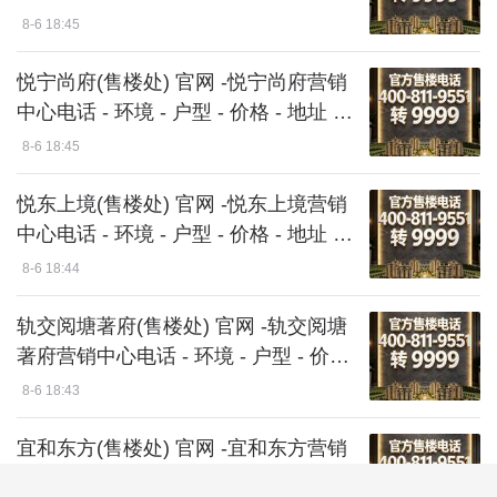
详情 - 配套 - 电话 - 交房时间@2026
8-6 18:45
悦宁尚府(售楼处) 官网 -悦宁尚府营销
中心电话 - 环境 - 户型 - 价格 - 地址 -
楼盘详情 - 配套 - 电话 - 交房时间@20
8-6 18:45
26
悦东上境(售楼处) 官网 -悦东上境营销
中心电话 - 环境 - 户型 - 价格 - 地址 -
楼盘详情 - 配套 - 电话 - 交房时间@20
8-6 18:44
26
轨交阅塘著府(售楼处) 官网 -轨交阅塘
著府营销中心电话 - 环境 - 户型 - 价格
- 地址 - 楼盘详情 - 配套 - 电话 - 交房
8-6 18:43
时间@2026
宜和东方(售楼处) 官网 -宜和东方营销
中心电话 - 环境 - 户型 - 价格 - 地址 -