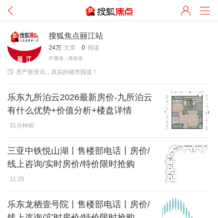
搜狐焦点丽江站
24万
文章
0
阅读
IP属地：海南省

房产新资讯，真实的楼市报道！
乐东九所泊云2026最新房价-九所泊云
有什么优势+价值分析+楼盘详情
31分钟前
三亚中铁悦山湖丨售楼部电话丨房价/
线上咨询/实时房价/特价限时抢购
11:25
乐东龙栖壹号院丨售楼部电话丨房价/
线上咨询/实时房价/特价限时抢购