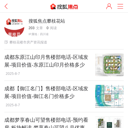
搜狐焦点攀枝花站
203
文章
0
阅读
IP属地：四川省

攀枝花楼市房产资讯报道
成都东原江山印月售楼部电话-区域发
展-项目价值-东原江山印月价格多少
2025-8-7
成都【御江名门】售楼部电话-区域发
展-项目价值-御江名门价格多少
2025-8-7
成都梦享春山可望售楼部电话-预约看
房-板块解读-梦享春山可望八月优惠