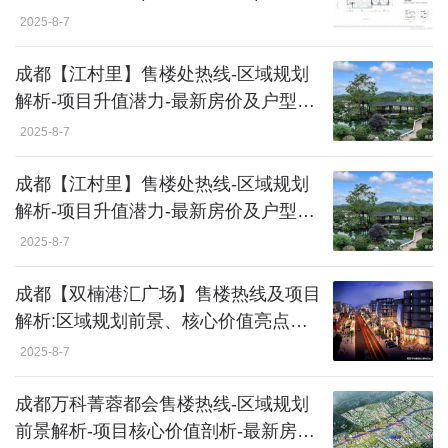
格体系深度解读
2025-8-7
成都【江村里】售楼处热线-区域规划
解析-项目升值潜力-最新房价及户型详
情
2025-8-7
成都【江村里】售楼处热线-区域规划
解析-项目升值潜力-最新房价及户型详
情
2025-8-7
成都【双楠港汇广场】售楼热线及项目
解析:区域规划前景、核心价值亮点及
最新房价资讯
2025-8-7
成都万科菁蓉都会售楼热线-区域规划
前景解析-项目核心价值剖析-最新房价