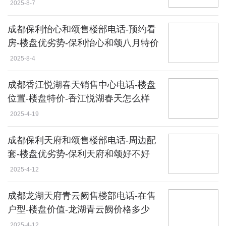
度评测
2025-8-7
成都保利怡心和颂售楼部电话-预约看
房-楼盘优劣势-保利怡心和颂八月特价
2025-8-4
成都香江悦湖春天销售中心电话-楼盘
位置-楼盘特价-香江悦湖春天怎么样
2025-4-19
成都保利天府和颂售楼部电话-周边配
套-楼盘优劣势-保利天府和颂好不好
2025-4-12
成都龙湖天府青云阙售楼部电话-在售
户型-楼盘价值-龙湖青云阙价格多少
2025-4-12