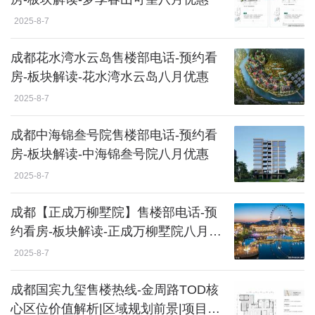
2025-8-7
成都花水湾水云岛售楼部电话-预约看
房-板块解读-花水湾水云岛八月优惠
2025-8-7
成都中海锦叁号院售楼部电话-预约看
房-板块解读-中海锦叁号院八月优惠
2025-8-7
成都【正成万柳墅院】售楼部电话-预
约看房-板块解读-正成万柳墅院八月优
惠
2025-8-7
成都国宾九玺售楼热线-金周路TOD核
心区位价值解析|区域规划前景|项目价