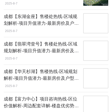
及优惠资讯
2025-8-7
成都【东湖金座】售楼处热线-区域规
划解析-项目升值潜力-最新房价及户型
详情
2025-8-7
成都【翡翠湾壹号】售楼处热线-区域
规划解析-项目升值潜力-最新房价及户
型详情咨询
2025-8-7
成都【华天杉湖】售楼热线-区域规划
解析-项目升值潜力-最新房价及户型详
情
2025-8-7
成都【富力中心】项目咨询热线-区位
价值解析-周边配套详解-楼盘优劣势深