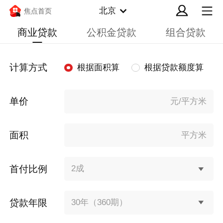
北京
焦点首页
商业贷款
公积金贷款
组合贷款
计算方式
根据面积算
根据贷款额度算
单价
元/平方米
面积
平方米
首付比例
2成
贷款年限
30年（360期）