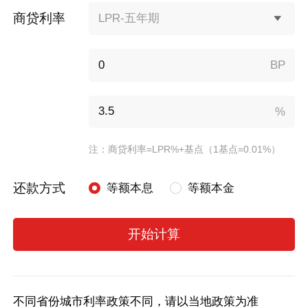
商贷利率
LPR-五年期
BP
%
注：商贷利率=LPR%+基点（1基点=0.01%）
还款方式
等额本息
等额本金
开始计算
不同省份城市利率政策不同，请以当地政策为准