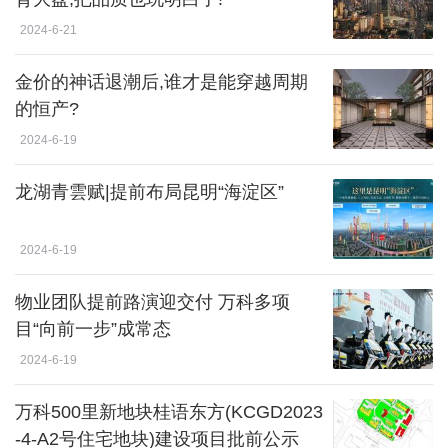
2024-6-21
金价的神话退潮后,谁才是能穿越周期
的恒产?
2024-6-19
龙湖青雲赋|提前布局昆明“海淀区”
2024-6-19
物业团队提前路演迎交付 万科多项
目“向前一步”成常态
2024-6-19
万科500里新地块桂语东方(KCGD2023
-4-A2号住宅地块)建设项目批前公示