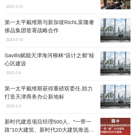
2023-2-21
第一太平戴维斯与新加坡RichL富隆奢
侈品集团签署战略合作
2023-2-15
Savills赋能天津海河柳林“设计之都”核
心区建设
2023-2-8
第一太平戴维斯获得重磅双委任,助力
打造天津商务办公新地标
2023-2-3
新时代建造项目经理500人、“一带一
路”10大建筑、新时代20大建筑推选启