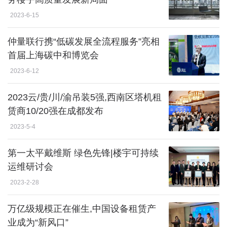
2023-6-15
仲量联行携“低碳发展全流程服务”亮相
首届上海碳中和博览会
2023-6-12
2023云/贵/川/渝吊装5强,西南区塔机租
赁商10/20强在成都发布
2023-5-4
第一太平戴维斯 绿色先锋|楼宇可持续
运维研讨会
2023-2-28
万亿级规模正在催生,中国设备租赁产
业成为“新风口”