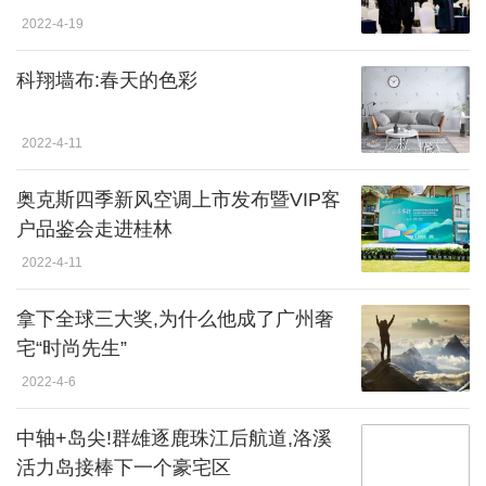
2022-4-19
科翔墙布:春天的色彩
2022-4-11
奥克斯四季新风空调上市发布暨VIP客
户品鉴会走进桂林
2022-4-11
拿下全球三大奖,为什么他成了广州奢
宅“时尚先生”
2022-4-6
中轴+岛尖!群雄逐鹿珠江后航道,洛溪
活力岛接棒下一个豪宅区