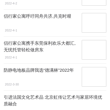
2022-4-2
侣行家公寓呼吁同舟共济,共克时艰
2022-4-1
侣行家公寓携手东莞保利欢乐大都汇,
无忧托管轻松做房东
2022-4-1
防静电地板品牌我选“德满林”2022年
2022-3-30
引进法国文化艺术品 北京虹传让艺术与家居环境优
质融合