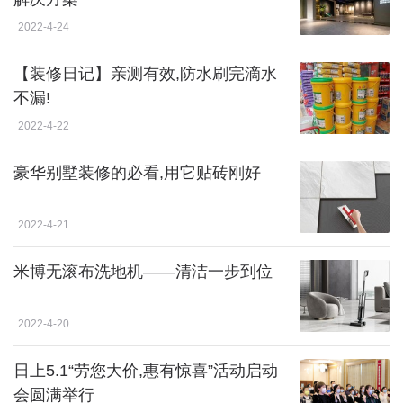
2022-4-24
【装修日记】亲测有效,防水刷完滴水
不漏!
2022-4-22
豪华别墅装修的必看,用它贴砖刚好
2022-4-21
米博无滚布洗地机——清洁一步到位
2022-4-20
日上5.1“劳您大价,惠有惊喜”活动启动
会圆满举行