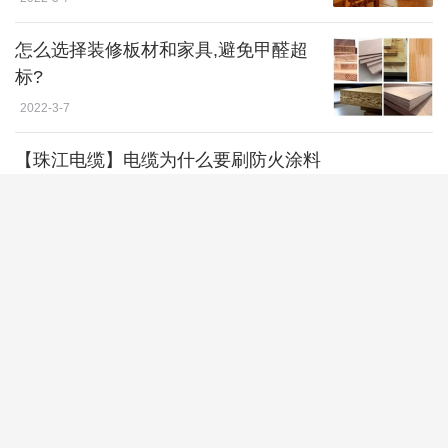
怎么选择装修板材和家具,避免甲醛超
标?
2022-3-7
【珠江电缆】电缆为什么要刷防火涂料
2022-3-2
TCL出品必精, S12金标剧院电视赋能
家庭更多元体验
2022-2-23
北京冬奥会圆满落幕 | 诺贝尔瓷砖书
写“绿色科技”新篇章
2022-2-21