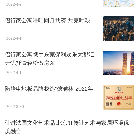
2022-4-2
侣行家公寓呼吁同舟共济,共克时艰
2022-4-1
侣行家公寓携手东莞保利欢乐大都汇,
无忧托管轻松做房东
2022-4-1
防静电地板品牌我选“德满林”2022年
2022-3-30
引进法国文化艺术品 北京虹传让艺术与家居环境优
质融合