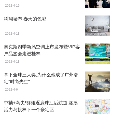
2022-4-19
科翔墙布:春天的色彩
2022-4-11
奥克斯四季新风空调上市发布暨VIP客
户品鉴会走进桂林
2022-4-11
拿下全球三大奖,为什么他成了广州奢
宅“时尚先生”
2022-4-6
中轴+岛尖!群雄逐鹿珠江后航道,洛溪
活力岛接棒下一个豪宅区