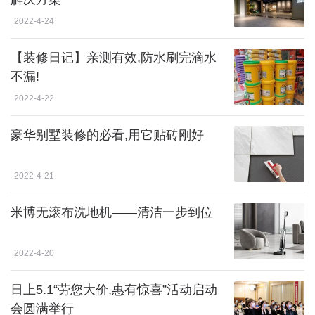
2022-4-24
【装修日记】亲测有效,防水刷完滴水
不漏!
2022-4-22
豪华别墅装修的必看,用它贴砖刚好
2022-4-21
米博无滚布洗地机——清洁一步到位
2022-4-20
日上5.1“劳您大价,惠有惊喜”活动启动
会圆满举行