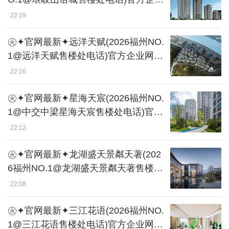
网站-首页全网精选:琅岐山语城房价\户
22:19
型图\楼盘评测
㊋✦官网最新✦远洋天赋(2026福州NO.
1@远洋天赋售楼处电话)官方企业网
站-首页全网精选:福州远洋天赋房价\户
22:16
型图\楼盘评测
㊋✦官网最新✦星海天宸(2026福州NO.
1@中交中梁星海天宸售楼处电话)官方
企业网站-首页全网精选:中交中梁星海
22:12
天宸房价\户型图\楼盘评测
㊋✦官网最新✦龙湖盛天景粼天著(202
6福州NO.1@龙湖盛天景粼天著售楼处
电话)官方企业网站-首页全网精选:龙湖
22:08
盛天景粼天著房价\户型图\楼盘评测
㊋✦官网最新✦三江花语(2026福州NO.
1@三江花语售楼处电话)官方企业网