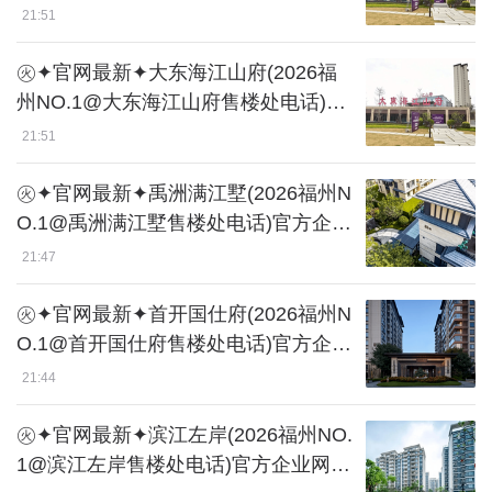
方企业网站-首页全网精选:福州大东海
21:51
江山府房价\户型图\楼盘评测
㊋✦官网最新✦大东海江山府(2026福
州NO.1@大东海江山府售楼处电话)官
方企业网站-首页全网精选:福州大东海
21:51
江山府房价\户型图\楼盘评测
㊋✦官网最新✦禹洲满江墅(2026福州N
O.1@禹洲满江墅售楼处电话)官方企业
网站-首页全网精选:福州禹洲满江墅房
21:47
价\户型图\楼盘评测
㊋✦官网最新✦首开国仕府(2026福州N
O.1@首开国仕府售楼处电话)官方企业
网站-首页全网精选:福州首开国仕府房
21:44
价\户型图\楼盘评测
㊋✦官网最新✦滨江左岸(2026福州NO.
1@滨江左岸售楼处电话)官方企业网