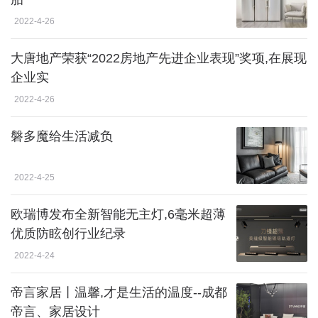
2022-4-26
大唐地产荣获“2022房地产先进企业表现”奖项,在展现
企业实
2022-4-26
磐多魔给生活减负
2022-4-25
欧瑞博发布全新智能无主灯,6毫米超薄
优质防眩创行业纪录
2022-4-24
帝言家居丨温馨,才是生活的温度--成都
帝言、家居设计