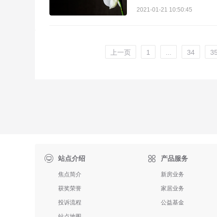
2021-01-21 10:50:45
上一页
1
...
34
3

站点介绍
产品服务
焦点简介
新房业务
获奖荣誉
家居业务
投诉流程
公益基金
站点地图