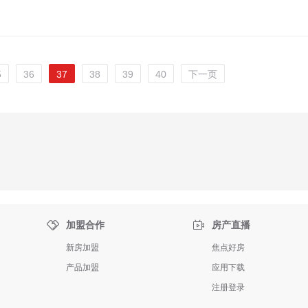
5
36
37
38
39
40
下一页


加盟合作
房产直播
新房加盟
焦点好房
产品加盟
应用下载
注册登录