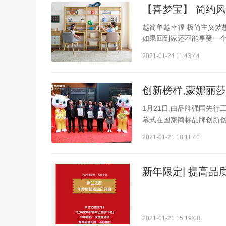
【喜梦宝】 简约
越简单越幸福 极简主义梦
如果回到家还不能享受一个整
2021-01-24 11:43:44
创新榜样,蒙娜丽莎
1月21日,由品牌强国先
幕式在国家商标品牌创新创业
2021-01-21 18:11:40
新年限定| 提高品
2021-01-21 15:19:08