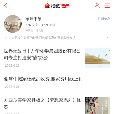
家居平泉
注册信息
276
文章
17万
阅读
IP属地：河北省


为大家提供最新的最热门的最实惠的家居装修知识.
世界无醛日 | 万华化学集团股份有限公
司专注打造安“醛”办公
2022-4-26
蓝犀牛搬家杜绝乱收费,搬家费用线上付
2022-4-26
方西瓜美学家具板之【梦想家系列】图
鉴