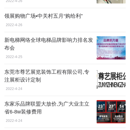
2022-4-26
领展购物广场•中关村五月“购给利”
2022-4-26
新电梯网络全球电梯品牌影响力排名发
布会
2022-4-25
东莞市尊艺展览装饰工程有限公司,专
注展柜设计定制
2022-4-24
东家乐品牌联盟大放价,为广大业主立
省6-8w装修费用
2022-4-24