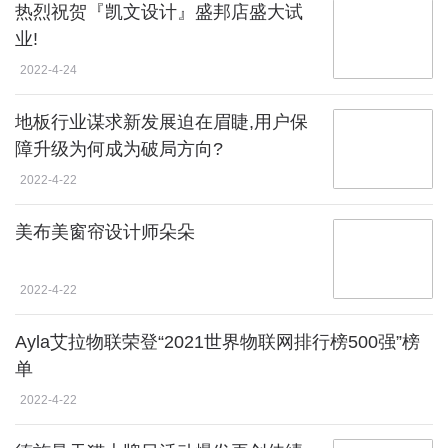
热烈祝贺『凯文设计』盛邦店盛大试
业!
2022-4-24
地板行业谋求新发展迫在眉睫,用户保
障升级为何成为破局方向?
2022-4-22
美布美窗帘设计师朵朵
2022-4-22
Ayla艾拉物联荣登“2021世界物联网排行榜500强”榜
单
2022-4-22