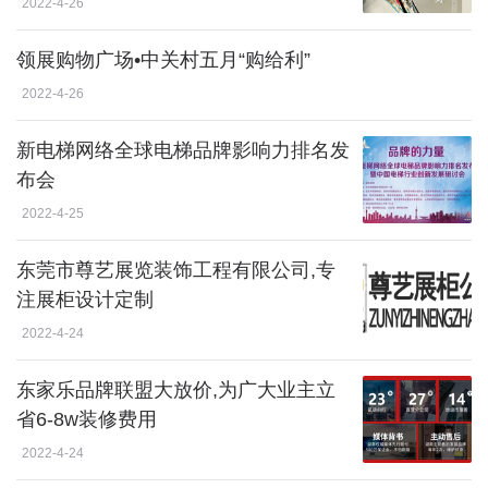
2022-4-26
领展购物广场•中关村五月“购给利”
2022-4-26
新电梯网络全球电梯品牌影响力排名发
布会
2022-4-25
东莞市尊艺展览装饰工程有限公司,专
注展柜设计定制
2022-4-24
东家乐品牌联盟大放价,为广大业主立
省6-8w装修费用
2022-4-24