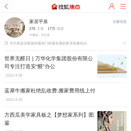
家居平泉
注册信息
276
文章
17万
阅读
IP属地：河北省


为大家提供最新的最热门的最实惠的家居装修知识.
世界无醛日 | 万华化学集团股份有限公
司专注打造安“醛”办公
2022-4-26
蓝犀牛搬家杜绝乱收费,搬家费用线上付
2022-4-26
方西瓜美学家具板之【梦想家系列】图
鉴