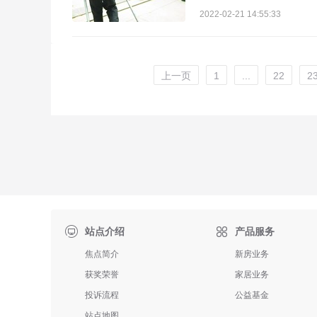
2022-02-21 14:55:33
上一页
1
...
22
2

站点介绍
产品服务
焦点简介
新房业务
获奖荣誉
家居业务
投诉流程
公益基金
站点地图